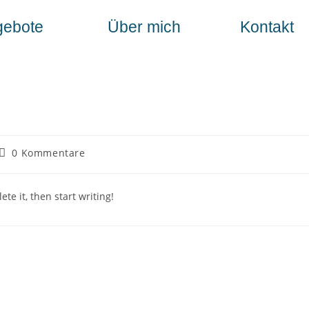
gebote
Über mich
Kontakt
0 Kommentare
te it, then start writing!